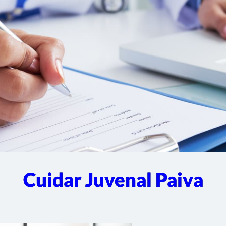
Cuidar Juvenal Paiva